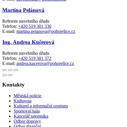
Martina Pelánová
Referent stavebního úřadu
Telefon:
+420 519 301 336
E-mail:
martina.pelanova@pohorelice.cz
Ing. Andrea Kučerová
Referent stavebního úřadu
Telefon:
+420 519 301 372
E-mail:
andrea.kucerova@pohorelice.cz
Kontakty
Městská policie
Knihovna
Kulturní a informační centrum
Sportovní hala
Kancelář tajemníka
Odbor dopravy
Odbor finanční