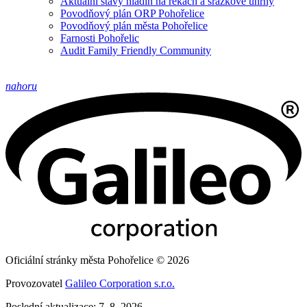
Aktuální stavy hladin na řekách a srážkové úhrny
Povodňový plán ORP Pohořelice
Povodňový plán města Pohořelice
Farnosti Pohořelic
Audit Family Friendly Community
nahoru
Oficiální stránky města Pohořelice © 2026
Provozovatel
Galileo Corporation s.r.o.
Poslední aktualizace: 7. 8. 2026