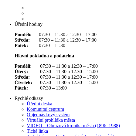
Úřední hodiny
Pondělí:
07:30 – 11:30 a 12:30 – 17:00
Středa:
07:30 – 11:30 a 12:30 – 17:00
Pátek:
07:30 – 11:30
Hlavní pokladna a podatelna
Pondělí:
07:30 – 11:30 a 12:30 – 17:00
Úterý:
07:30 – 11:30 a 12:30 – 15:00
Středa:
07:30 – 11:30 a 12:30 – 17:00
Čtvrtek:
07:30 – 11:30 a 12:30 – 15:00
Pátek:
07:30 – 13:00
Rychlé odkazy
Úřední deska
Komunitní centrum
Objednávkový systém
Virtuální prohlídka města
VIDEO – Obrazová kronika města (1896–1988)
Tichá linka