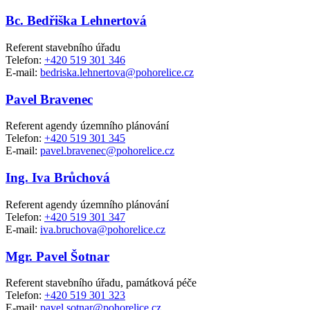
Bc. Bedřiška Lehnertová
Referent stavebního úřadu
Telefon:
+420 519 301 346
E-mail:
bedriska.lehnertova@pohorelice.cz
Pavel Bravenec
Referent agendy územního plánování
Telefon:
+420 519 301 345
E-mail:
pavel.bravenec@pohorelice.cz
Ing. Iva Brůchová
Referent agendy územního plánování
Telefon:
+420 519 301 347
E-mail:
iva.bruchova@pohorelice.cz
Mgr. Pavel Šotnar
Referent stavebního úřadu, památková péče
Telefon:
+420 519 301 323
E-mail:
pavel.sotnar@pohorelice.cz