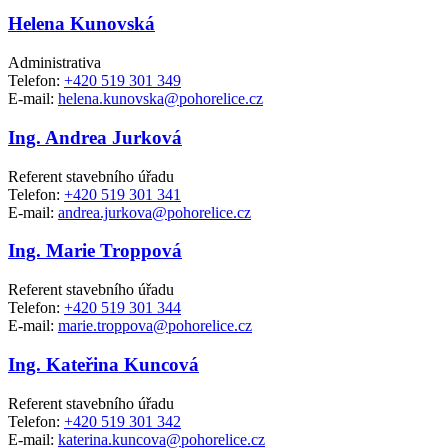
Helena Kunovská
Administrativa
Telefon:
+420 519 301 349
E-mail:
helena.kunovska@pohorelice.cz
Ing. Andrea Jurková
Referent stavebního úřadu
Telefon:
+420 519 301 341
E-mail:
andrea.jurkova@pohorelice.cz
Ing. Marie Troppová
Referent stavebního úřadu
Telefon:
+420 519 301 344
E-mail:
marie.troppova@pohorelice.cz
Ing. Kateřina Kuncová
Referent stavebního úřadu
Telefon:
+420 519 301 342
E-mail:
katerina.kuncova@pohorelice.cz