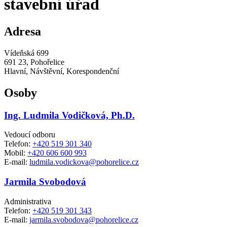
stavební úřad
Adresa
Vídeňská 699
691 23, Pohořelice
Hlavní, Návštěvní, Korespondenční
Osoby
Ing. Ludmila Vodičková, Ph.D.
Vedoucí odboru
Telefon:
+420 519 301 340
Mobil:
+420 606 600 993
E-mail:
ludmila.vodickova@pohorelice.cz
Jarmila Svobodová
Administrativa
Telefon:
+420 519 301 343
E-mail:
jarmila.svobodova@pohorelice.cz