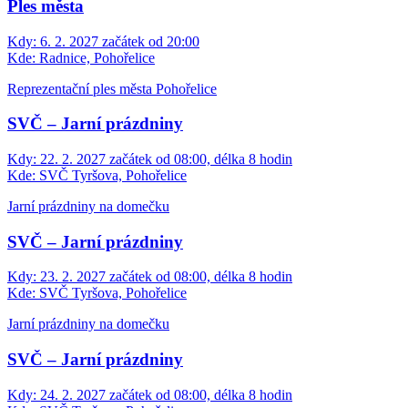
Ples města
Kdy:
6. 2. 2027 začátek od 20:00
Kde:
Radnice, Pohořelice
Reprezentační ples města Pohořelice
SVČ – Jarní prázdniny
Kdy:
22. 2. 2027 začátek od 08:00, délka 8 hodin
Kde:
SVČ Tyršova, Pohořelice
Jarní prázdniny na domečku
SVČ – Jarní prázdniny
Kdy:
23. 2. 2027 začátek od 08:00, délka 8 hodin
Kde:
SVČ Tyršova, Pohořelice
Jarní prázdniny na domečku
SVČ – Jarní prázdniny
Kdy:
24. 2. 2027 začátek od 08:00, délka 8 hodin