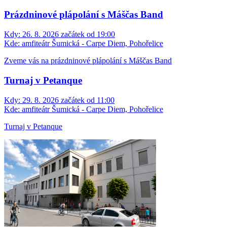
Prázdninové plápolání s Máščas Band
Kdy:
26. 8. 2026 začátek od 19:00
Kde:
amfiteátr Šumická - Carpe Diem, Pohořelice
Zveme vás na prázdninové plápolání s Máščas Band
Turnaj v Petanque
Kdy:
29. 8. 2026 začátek od 11:00
Kde:
amfiteátr Šumická - Carpe Diem, Pohořelice
Turnaj v Petanque