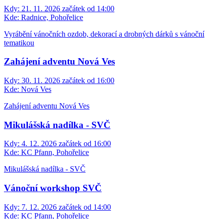
Kdy:
21. 11. 2026 začátek od 14:00
Kde:
Radnice, Pohořelice
Vyrábění vánočních ozdob, dekorací a drobných dárků s vánoční
tematikou
Zahájení adventu Nová Ves
Kdy:
30. 11. 2026 začátek od 16:00
Kde:
Nová Ves
Zahájení adventu Nová Ves
Mikulášská nadílka - SVČ
Kdy:
4. 12. 2026 začátek od 16:00
Kde:
KC Pfann, Pohořelice
Mikulášská nadílka - SVČ
Vánoční workshop SVČ
Kdy:
7. 12. 2026 začátek od 14:00
Kde:
KC Pfann, Pohořelice