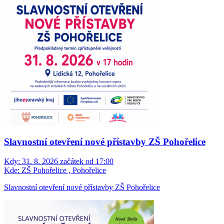
Slavnostní otevření nové přístavby ZŠ Pohořelice
Kdy:
31. 8. 2026 začátek od 17:00
Kde:
ZŠ Pohořelice , Pohořelice
Slavnostní otevření nové přístavby ZŠ Pohořelice