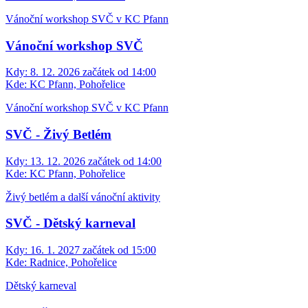
Vánoční workshop SVČ v KC Pfann
Vánoční workshop SVČ
Kdy:
8. 12. 2026 začátek od 14:00
Kde:
KC Pfann, Pohořelice
Vánoční workshop SVČ v KC Pfann
SVČ - Živý Betlém
Kdy:
13. 12. 2026 začátek od 14:00
Kde:
KC Pfann, Pohořelice
Živý betlém a další vánoční aktivity
SVČ - Dětský karneval
Kdy:
16. 1. 2027 začátek od 15:00
Kde:
Radnice, Pohořelice
Dětský karneval