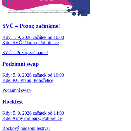
SVČ – Pozor, začínáme!
Kdy:
1. 9. 2026 začátek od 16:00
Kde:
SVČ Dlouhá, Pohořelice
SVČ – Pozor, začínáme!
Podzimní swap
Kdy:
5. 9. 2026 začátek od 10:00
Kde:
KC Pfann, Pohořelice
Podzimní swap
Rockfest
Kdy:
5. 9. 2026 začátek od 14:00
Kde:
Army dirt park, Pohořelice
Rockový hudební festival