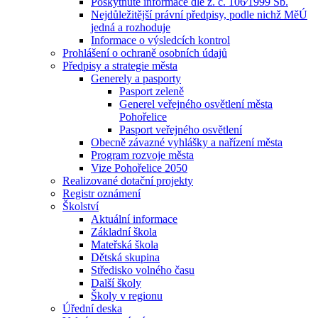
Poskytnuté informace dle z. č. 106⁄1999 Sb.
Nejdůležitější právní předpisy, podle nichž MěÚ
jedná a rozhoduje
Informace o výsledcích kontrol
Prohlášení o ochraně osobních údajů
Předpisy a strategie města
Generely a pasporty
Pasport zeleně
Generel veřejného osvětlení města
Pohořelice
Pasport veřejného osvětlení
Obecně závazné vyhlášky a nařízení města
Program rozvoje města
Vize Pohořelice 2050
Realizované dotační projekty
Registr oznámení
Školství
Aktuální informace
Základní škola
Mateřská škola
Dětská skupina
Středisko volného času
Další školy
Školy v regionu
Úřední deska