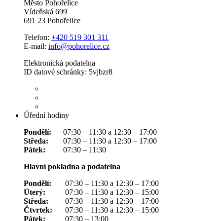
Město Pohořelice
Vídeňská 699
691 23 Pohořelice
Telefon:
+420 519 301 311
E-mail:
info@pohorelice.cz
Elektronická podatelna
ID datové schránky: 5vjbzr8
Úřední hodiny
Pondělí:
07:30 – 11:30 a 12:30 – 17:00
Středa:
07:30 – 11:30 a 12:30 – 17:00
Pátek:
07:30 – 11:30
Hlavní pokladna a podatelna
Pondělí:
07:30 – 11:30 a 12:30 – 17:00
Úterý:
07:30 – 11:30 a 12:30 – 15:00
Středa:
07:30 – 11:30 a 12:30 – 17:00
Čtvrtek:
07:30 – 11:30 a 12:30 – 15:00
Pátek:
07:30 – 13:00