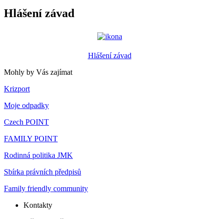
Hlášení závad
Hlášení závad
Mohly by Vás zajímat
Krizport
Moje odpadky
Czech POINT
FAMILY POINT
Rodinná politika JMK
Sbírka právních předpisů
Family friendly community
Kontakty