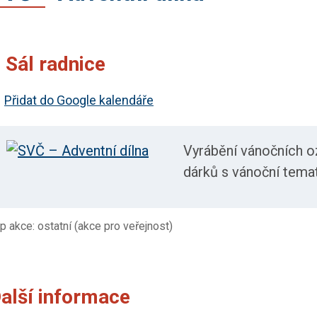
Kdy:
Kde:
Sál radnice
Přidat do Google kalendáře
Vyrábění vánočních o
dárků s vánoční tema
p akce: ostatní (akce pro veřejnost)
alší informace