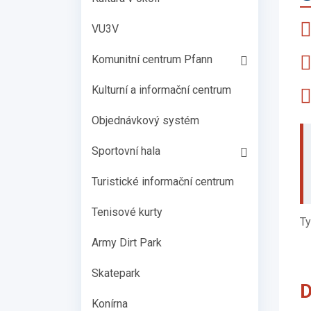
VU3V
Komunitní centrum Pfann
Kulturní a informační centrum
Objednávkový systém
Sportovní hala
Turistické informační centrum
Tenisové kurty
Ty
Army Dirt Park
Skatepark
D
Konírna