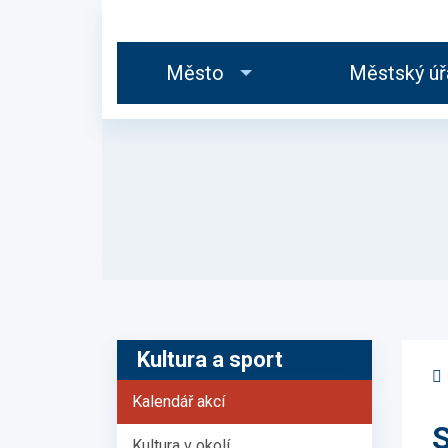
Město
Městský úř
Kultura a sport
Kalendář akcí
S
Kultura v okolí