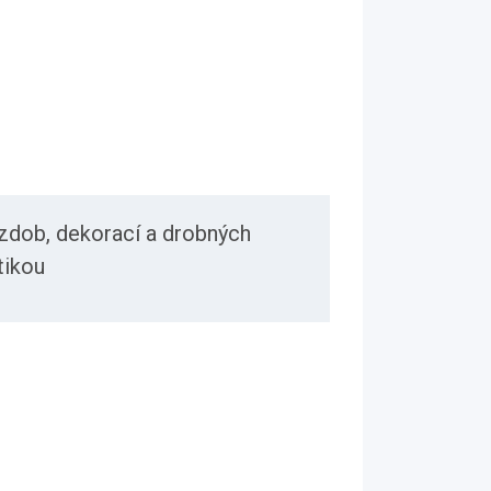
zdob, dekorací a drobných
tikou