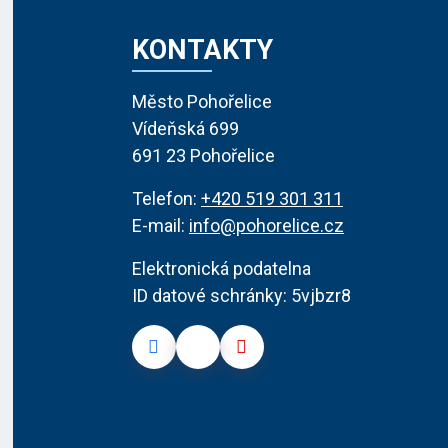
KONTAKTY
Město Pohořelice
Vídeňská 699
691 23 Pohořelice
Telefon:
+420 519 301 311
E-mail:
info@pohorelice.cz
Elektronická podatelna
ID datové schránky: 5vjbzr8