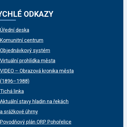
YCHLÉ ODKAZY
Úřední deska
Komunitní centrum
Objednávkový systém
Virtuální prohlídka města
VIDEO – Obrazová kronika města
(1896–1988)
Tichá linka
Aktuální stavy hladin na řekách
a srážkové úhrny
Povodňový plán ORP Pohořelice