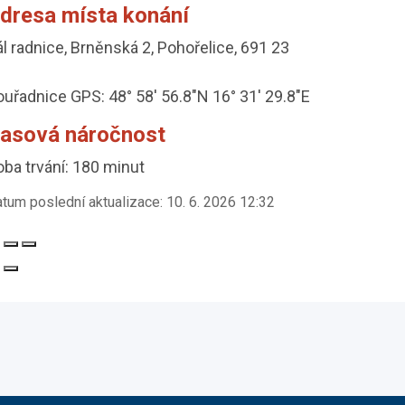
dresa místa konání
l radnice, Brněnská 2, Pohořelice, 691 23
ouřadnice GPS:
48° 58′ 56.8″N 16° 31′ 29.8″E
asová náročnost
ba trvání: 180 minut
tum poslední aktualizace:
10. 6. 2026 12:32