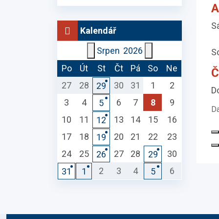
A
Sá
Kalendář
Srpen
2026
S
Po
Út
St
Čt
Pá
So
Ne
Č
27
28
30
31
1
2
29
Do
3
4
6
7
8
9
5
Da
10
11
13
14
15
16
12
17
18
20
21
22
23
19
24
25
27
28
30
26
29
2
3
4
6
31
1
5