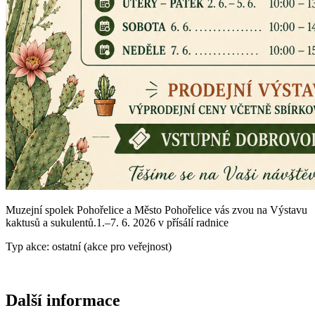
Muzejní spolek Pohořelice a Město Pohořelice vás zvou na Výstavu
kaktusů a sukulentů.1.–7. 6. 2026 v přísálí radnice
Typ akce: ostatní (akce pro veřejnost)
Další informace