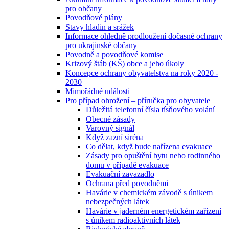
pro občany
Povodňové plány
Stavy hladin a srážek
Informace ohledně prodloužení dočasné ochrany
pro ukrajinské občany
Povodně a povodňové komise
Krizový štáb (KŠ) obce a jeho úkoly
Koncepce ochrany obyvatelstva na roky 2020 -
2030
Mimořádné události
Pro případ ohrožení – příručka pro obyvatele
Důležitá telefonní čísla tísňového volání
Obecné zásady
Varovný signál
Když zazní siréna
Co dělat, když bude nařízena evakuace
Zásady pro opuštění bytu nebo rodinného
domu v případě evakuace
Evakuační zavazadlo
Ochrana před povodněmi
Havárie v chemickém závodě s únikem
nebezpečných látek
Havárie v jaderném energetickém zařízení
s únikem radioaktivních látek