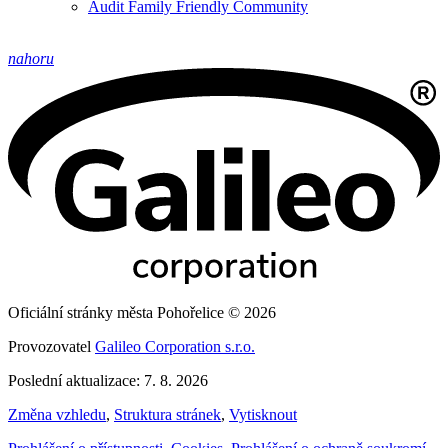
Audit Family Friendly Community
nahoru
Oficiální stránky města Pohořelice © 2026
Provozovatel
Galileo Corporation s.r.o.
Poslední aktualizace: 7. 8. 2026
Změna vzhledu
,
Struktura stránek
,
Vytisknout