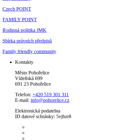
Czech POINT
FAMILY POINT
Rodinná politika JMK
Sbírka právních předpisů
Family friendly community
Kontakty
Město Pohořelice
Vídeňská 699
691 23 Pohořelice
Telefon:
+420 519 301 311
E-mail:
info@pohorelice.cz
Elektronická podatelna
ID datové schránky: 5vjbzr8