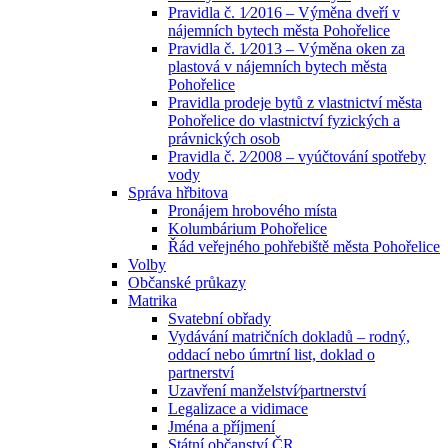
Pravidla č. 1⁄2016 – Výměna dveří v
nájemních bytech města Pohořelice
Pravidla č. 1⁄2013 – Výměna oken za
plastová v nájemních bytech města
Pohořelice
Pravidla prodeje bytů z vlastnictví města
Pohořelice do vlastnictví fyzických a
právnických osob
Pravidla č. 2⁄2008 – vyúčtování spotřeby
vody
Správa hřbitova
Pronájem hrobového místa
Kolumbárium Pohořelice
Řád veřejného pohřebiště města Pohořelice
Volby
Občanské průkazy
Matrika
Svatební obřady
Vydávání matričních dokladů – rodný,
oddací nebo úmrtní list, doklad o
partnerství
Uzavření manželství⁄partnerství
Legalizace a vidimace
Jména a příjmení
Státní občanství ČR