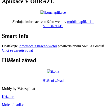
Aplikace V OBRAZE
Sledujte informace z našeho webu v
mobilní aplikaci –
V OBRAZE.
Smart Info
Dostávejte
informace z našeho webu
prostřednictvím SMS a e-mailů
Chci se zaregistrovat
Hlášení závad
Hlášení závad
Mohly by Vás zajímat
Krizport
Moje odpadky