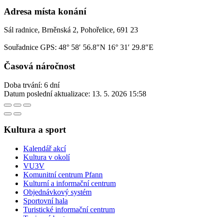
Adresa místa konání
Sál radnice, Brněnská 2, Pohořelice, 691 23
Souřadnice GPS:
48° 58′ 56.8″N 16° 31′ 29.8″E
Časová náročnost
Doba trvání: 6 dní
Datum poslední aktualizace:
13. 5. 2026 15:58
Kultura a sport
Kalendář akcí
Kultura v okolí
VU3V
Komunitní centrum Pfann
Kulturní a informační centrum
Objednávkový systém
Sportovní hala
Turistické informační centrum