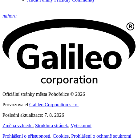
nahoru
Oficiální stránky města Pohořelice © 2026
Provozovatel
Galileo Corporation s.r.o.
Poslední aktualizace: 7. 8. 2026
Změna vzhledu
,
Struktura stránek
,
Vytisknout
Prohlášení o přístupnosti
,
Cookies
,
Prohlášení o ochraně soukromí