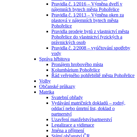
Pravidla č. 1⁄2016 – Výměna dveří v
nájemních bytech města Pohořelice
Pravidla č. 1⁄2013 – Výměna oken za
plastová v nájemních bytech města
Pohořelice
Pravidla prodeje bytů z vlastnictví města
Pohořelice do vlastnictví fyzických a
právnických osob
Pravidla č. 2⁄2008 – vyúčtování spotřeby
vody
Správa hřbitova
Pronájem hrobového místa
Kolumbárium Pohořelice
Řád veřejného pohřebiště města Pohořelice
Volby
Občanské průkazy
Matrika
Svatební obřady
Vydávání matričních dokladů – rodný,
oddací nebo úmrtní list, doklad o
partnerství
Uzavření manželství⁄partnerství
Legalizace a vidimace
Jména a příjmení
Státní občanství ČR