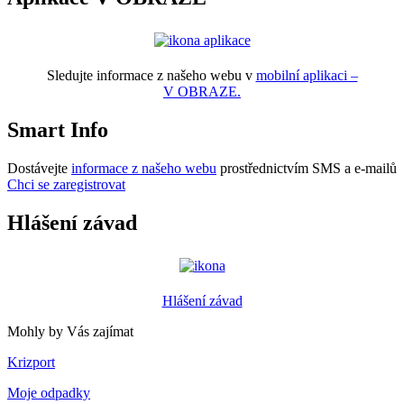
Sledujte informace z našeho webu v
mobilní aplikaci –
V OBRAZE.
Smart Info
Dostávejte
informace z našeho webu
prostřednictvím SMS a e-mailů
Chci se zaregistrovat
Hlášení závad
Hlášení závad
Mohly by Vás zajímat
Krizport
Moje odpadky