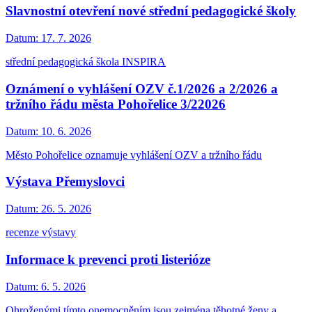
Slavnostní otevření nové střední pedagogické školy
Datum:
17. 7. 2026
střední pedagogická škola INSPIRA
Oznámení o vyhlášení OZV č.1/2026 a 2/2026 a
tržního řádu města Pohořelice 3/22026
Datum:
10. 6. 2026
Město Pohořelice oznamuje vyhlášení OZV a tržního řádu
Výstava Přemyslovci
Datum:
26. 5. 2026
recenze výstavy
Informace k prevenci proti listerióze
Datum:
6. 5. 2026
Ohroženými tímto onemocněním jsou zejména těhotné ženy a