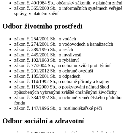
zákon č. 40/1964 Sb., občanský zákoník, v platném znění
zákon č. 365/2000 Sb., o informačních systémech veřejné
správy, v platném znění
Odbor životního prostředí
zákon č. 254/2001 Sb., o vodách
zákon č. 274/2001 Sb., o vodovodech a kanalizacích
zákon č. 289/1995 Sb., o lesích
zákon č. 449/2001 Sb., o myslivosti
zákon č. 102/1963 Sb., o rybářství
zákon č. 77/2004 Sb., na ochranu zvířat proti týrání
zákon č. 201/2012 Sb., o ochraně ovzduší
zákon č. 185/2001 Sb., o odpadech
zákon č. 114/1992 Sb., o ochraně přírody a krajiny
zákon č. 115/2000 Sb., o poskytování náhrad škod
způsobených vybranými zvláště chráněnými živočichy
zákon č. 334/1992 Sb., o ochraně zemědělského půdního
fondu
zákon č. 147/1996 Sb., o rostlinolékařské péči
Odbor sociální a zdravotní