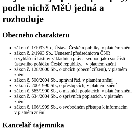
podle nichž MěÚ jedná a
rozhoduje
Obecného charakteru
zákon č. 1/1993 Sb., Ústava České republiky, v platném znění
zákon č. 2/1993 Sb., Usnesení předsednictva ČNR
o vyhlášení Listiny základních práv a svobod jako součásti
ústavního pořádku České republiky, , v platném znění
zákon č. 128/2000 Sb., o obcích (obecní zřízení), v platném
znění
zákon č. 500/2004 Sb., správní řád, v platném znění
zákon č. 200/1990 Sb., o přestupcích, v platném znění
zákon č. 565/1990 Sb., o místních poplatcích, v platném znění
zákon č. 634/2004 Sb., o správních poplatcích, v platném
znění
zákon č. 106/1999 Sb., o svobodném přístupu k informacím,
v platném znění
Kancelář tajemníka