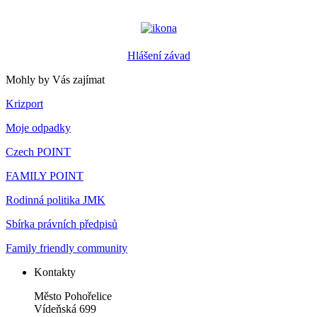
Hlášení závad
Mohly by Vás zajímat
Krizport
Moje odpadky
Czech POINT
FAMILY POINT
Rodinná politika JMK
Sbírka právních předpisů
Family friendly community
Kontakty
Město Pohořelice
Vídeňská 699