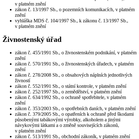
v platném znění
zákon č. 13/1997 Sb., o pozemních komunikacích, v platném
znění
vyhláška MDS č. 104/1997 Sb., k zákonu č. 13/1997 Sb.,
v platném znění
Živnostenský úřad
zákon č. 455/1991 Sb., o živnostenském podnikání, v platném
znění
zákon č. 570/1991 Sb., o živnostenských úřadech, v platném
znění
zákon č. 278/2008 Sb., o obsahových náplních jednotlivých
živností
zákon č. 552/1991 Sb., o státní kontrole, v platném znění
zákon č. 252/1997 Sb., o zemědělství, v platném znění
zákon č. 634/1992 Sb., o ochraně spotřebitele, v platném
znění
zákon č. 353/2003 Sb., o spotřebních daních, v platném znění
zákon č. 379/2005 Sb., o opatřeních k ochraně před škodami
působenými tabákovými výrobky, alkoholem a jinými
návykovými látkami a o změně souvisejících zákonů,
v platném znění
zákon č. 513/1991 Sb., obchodní zákoník, v platném znění