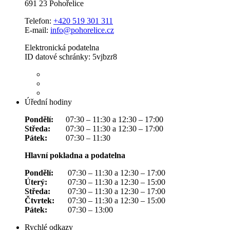
691 23 Pohořelice
Telefon:
+420 519 301 311
E-mail:
info@pohorelice.cz
Elektronická podatelna
ID datové schránky: 5vjbzr8
Úřední hodiny
Pondělí:
07:30 – 11:30 a 12:30 – 17:00
Středa:
07:30 – 11:30 a 12:30 – 17:00
Pátek:
07:30 – 11:30
Hlavní pokladna a podatelna
Pondělí:
07:30 – 11:30 a 12:30 – 17:00
Úterý:
07:30 – 11:30 a 12:30 – 15:00
Středa:
07:30 – 11:30 a 12:30 – 17:00
Čtvrtek:
07:30 – 11:30 a 12:30 – 15:00
Pátek:
07:30 – 13:00
Rychlé odkazy