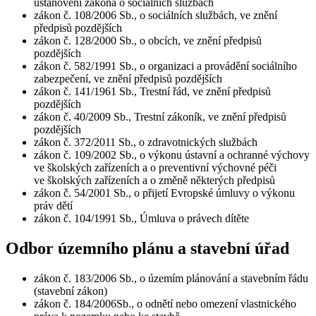
ustanovení zákona o sociálních službách
zákon č. 108/2006 Sb., o sociálních službách, ve znění
předpisů pozdějších
zákon č. 128/2000 Sb., o obcích, ve znění předpisů
pozdějších
zákon č. 582/1991 Sb., o organizaci a provádění sociálního
zabezpečení, ve znění předpisů pozdějších
zákon č. 141/1961 Sb., Trestní řád, ve znění předpisů
pozdějších
zákon č. 40/2009 Sb., Trestní zákoník, ve znění předpisů
pozdějších
zákon č. 372/2011 Sb., o zdravotnických službách
zákon č. 109/2002 Sb., o výkonu ústavní a ochranné výchovy
ve školských zařízeních a o preventivní výchovné péči
ve školských zařízeních a o změně některých předpisů
zákon č. 54/2001 Sb., o přijetí Evropské úmluvy o výkonu
práv dětí
zákon č. 104/1991 Sb., Úmluva o právech dítěte
Odbor územního plánu a stavební úřad
zákon č. 183/2006 Sb., o územím plánování a stavebním řádu
(stavební zákon)
zákon č. 184/2006Sb., o odnětí nebo omezení vlastnického