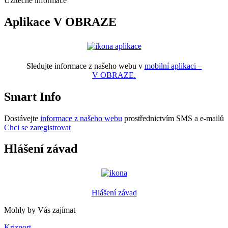
Užitečné informace
Aplikace V OBRAZE
Sledujte informace z našeho webu v
mobilní aplikaci –
V OBRAZE.
Smart Info
Dostávejte
informace z našeho webu
prostřednictvím SMS a e-mailů
Chci se zaregistrovat
Hlášení závad
Hlášení závad
Mohly by Vás zajímat
Krizport