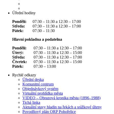
Úřední hodiny
Pondělí:
07:30 – 11:30 a 12:30 – 17:00
Středa:
07:30 – 11:30 a 12:30 – 17:00
Pátek:
07:30 – 11:30
Hlavní pokladna a podatelna
Pondělí:
07:30 – 11:30 a 12:30 – 17:00
Úterý:
07:30 – 11:30 a 12:30 – 15:00
Středa:
07:30 – 11:30 a 12:30 – 17:00
Čtvrtek:
07:30 – 11:30 a 12:30 – 15:00
Pátek:
07:30 – 13:00
Rychlé odkazy
Úřední deska
Komunitní centrum
Objednávkový systém
Virtuální prohlídka města
VIDEO – Obrazová kronika města (1896–1988)
Tichá linka
Aktuální stavy hladin na řekách a srážkové úhrny
Povodňový plán ORP Pohořelice