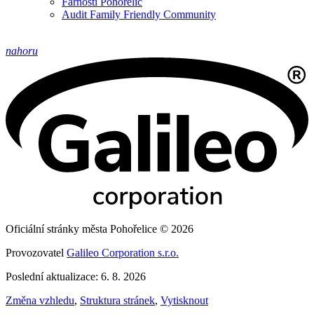
Farnosti Pohořelic
Audit Family Friendly Community
nahoru
Oficiální stránky města Pohořelice © 2026
Provozovatel
Galileo Corporation s.r.o.
Poslední aktualizace: 6. 8. 2026
Změna vzhledu
,
Struktura stránek
,
Vytisknout