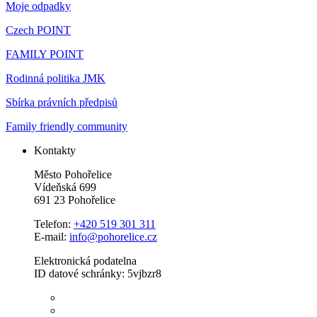
Moje odpadky
Czech POINT
FAMILY POINT
Rodinná politika JMK
Sbírka právních předpisů
Family friendly community
Kontakty
Město Pohořelice
Vídeňská 699
691 23 Pohořelice
Telefon:
+420 519 301 311
E-mail:
info@pohorelice.cz
Elektronická podatelna
ID datové schránky: 5vjbzr8