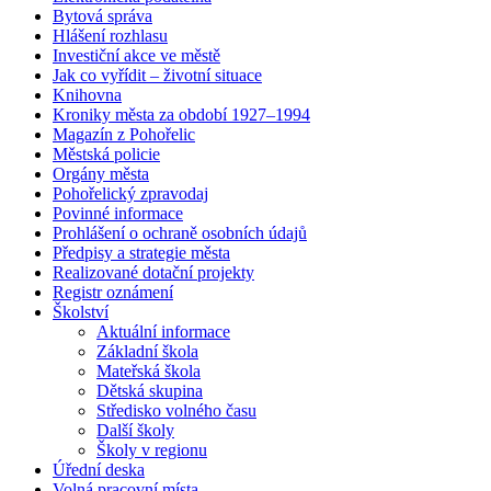
Bytová správa
Hlášení rozhlasu
Investiční akce ve městě
Jak co vyřídit – životní situace
Knihovna
Kroniky města za období 1927–1994
Magazín z Pohořelic
Městská policie
Orgány města
Pohořelický zpravodaj
Povinné informace
Prohlášení o ochraně osobních údajů
Předpisy a strategie města
Realizované dotační projekty
Registr oznámení
Školství
Aktuální informace
Základní škola
Mateřská škola
Dětská skupina
Středisko volného času
Další školy
Školy v regionu
Úřední deska
Volná pracovní místa