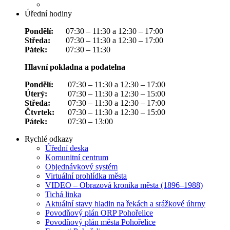
Úřední hodiny
Pondělí:
07:30 – 11:30 a 12:30 – 17:00
Středa:
07:30 – 11:30 a 12:30 – 17:00
Pátek:
07:30 – 11:30
Hlavní pokladna a podatelna
Pondělí:
07:30 – 11:30 a 12:30 – 17:00
Úterý:
07:30 – 11:30 a 12:30 – 15:00
Středa:
07:30 – 11:30 a 12:30 – 17:00
Čtvrtek:
07:30 – 11:30 a 12:30 – 15:00
Pátek:
07:30 – 13:00
Rychlé odkazy
Úřední deska
Komunitní centrum
Objednávkový systém
Virtuální prohlídka města
VIDEO – Obrazová kronika města (1896–1988)
Tichá linka
Aktuální stavy hladin na řekách a srážkové úhrny
Povodňový plán ORP Pohořelice
Povodňový plán města Pohořelice