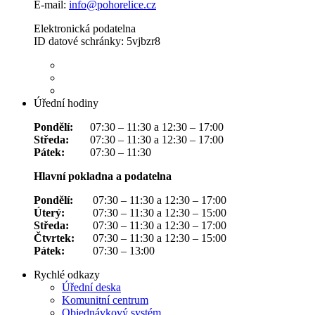
E-mail:
info@pohorelice.cz
Elektronická podatelna
ID datové schránky: 5vjbzr8
Úřední hodiny
Pondělí:
07:30 – 11:30 a 12:30 – 17:00
Středa:
07:30 – 11:30 a 12:30 – 17:00
Pátek:
07:30 – 11:30
Hlavní pokladna a podatelna
Pondělí:
07:30 – 11:30 a 12:30 – 17:00
Úterý:
07:30 – 11:30 a 12:30 – 15:00
Středa:
07:30 – 11:30 a 12:30 – 17:00
Čtvrtek:
07:30 – 11:30 a 12:30 – 15:00
Pátek:
07:30 – 13:00
Rychlé odkazy
Úřední deska
Komunitní centrum
Objednávkový systém