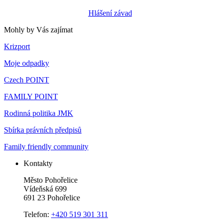
Hlášení závad
Mohly by Vás zajímat
Krizport
Moje odpadky
Czech POINT
FAMILY POINT
Rodinná politika JMK
Sbírka právních předpisů
Family friendly community
Kontakty
Město Pohořelice
Vídeňská 699
691 23 Pohořelice
Telefon:
+420 519 301 311