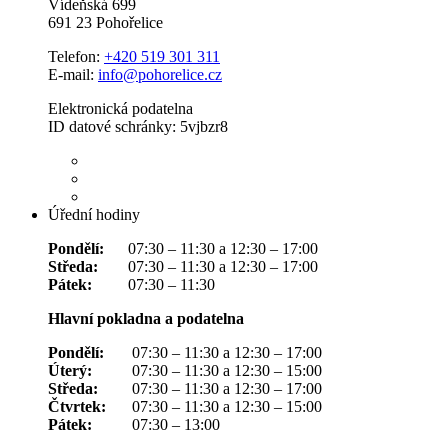
Vídeňská 699
691 23 Pohořelice
Telefon:
+420 519 301 311
E-mail:
info@pohorelice.cz
Elektronická podatelna
ID datové schránky: 5vjbzr8
Úřední hodiny
Pondělí:
07:30 – 11:30 a 12:30 – 17:00
Středa:
07:30 – 11:30 a 12:30 – 17:00
Pátek:
07:30 – 11:30
Hlavní pokladna a podatelna
Pondělí:
07:30 – 11:30 a 12:30 – 17:00
Úterý:
07:30 – 11:30 a 12:30 – 15:00
Středa:
07:30 – 11:30 a 12:30 – 17:00
Čtvrtek:
07:30 – 11:30 a 12:30 – 15:00
Pátek:
07:30 – 13:00