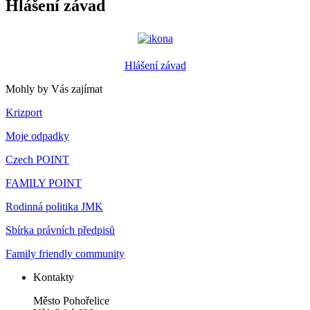
Hlášení závad
Hlášení závad
Mohly by Vás zajímat
Krizport
Moje odpadky
Czech POINT
FAMILY POINT
Rodinná politika JMK
Sbírka právních předpisů
Family friendly community
Kontakty
Město Pohořelice