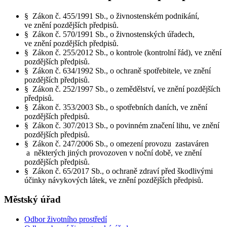
§ Zákon č. 455/1991 Sb., o živnostenském podnikání,
ve znění pozdějších předpisů.
§ Zákon č. 570/1991 Sb., o živnostenských úřadech,
ve znění pozdějších předpisů.
§ Zákon č. 255/2012 Sb., o kontrole (kontrolní řád), ve znění
pozdějších předpisů.
§ Zákon č. 634/1992 Sb., o ochraně spotřebitele, ve znění
pozdějších předpisů.
§ Zákon č. 252/1997 Sb., o zemědělství, ve znění pozdějších
předpisů.
§ Zákon č. 353/2003 Sb., o spotřebních daních, ve znění
pozdějších předpisů.
§ Zákon č. 307/2013 Sb., o povinném značení lihu, ve znění
pozdějších předpisů.
§ Zákon č. 247/2006 Sb., o omezení provozu zastaváren
a některých jiných provozoven v noční době, ve znění
pozdějších předpisů.
§ Zákon č. 65/2017 Sb., o ochraně zdraví před škodlivými
účinky návykových látek, ve znění pozdějších předpisů.
Městský úřad
Odbor životního prostředí