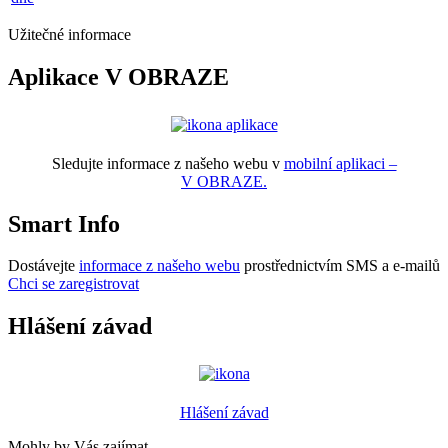
Užitečné informace
Aplikace V OBRAZE
Sledujte informace z našeho webu v
mobilní aplikaci –
V OBRAZE.
Smart Info
Dostávejte
informace z našeho webu
prostřednictvím SMS a e-mailů
Chci se zaregistrovat
Hlášení závad
Hlášení závad
Mohly by Vás zajímat