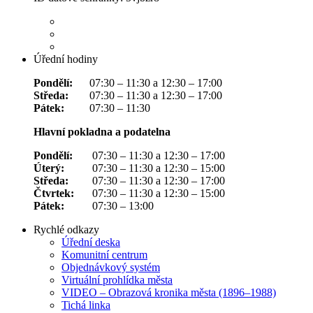
Úřední hodiny
Pondělí:
07:30 – 11:30 a 12:30 – 17:00
Středa:
07:30 – 11:30 a 12:30 – 17:00
Pátek:
07:30 – 11:30
Hlavní pokladna a podatelna
Pondělí:
07:30 – 11:30 a 12:30 – 17:00
Úterý:
07:30 – 11:30 a 12:30 – 15:00
Středa:
07:30 – 11:30 a 12:30 – 17:00
Čtvrtek:
07:30 – 11:30 a 12:30 – 15:00
Pátek:
07:30 – 13:00
Rychlé odkazy
Úřední deska
Komunitní centrum
Objednávkový systém
Virtuální prohlídka města
VIDEO – Obrazová kronika města (1896–1988)
Tichá linka