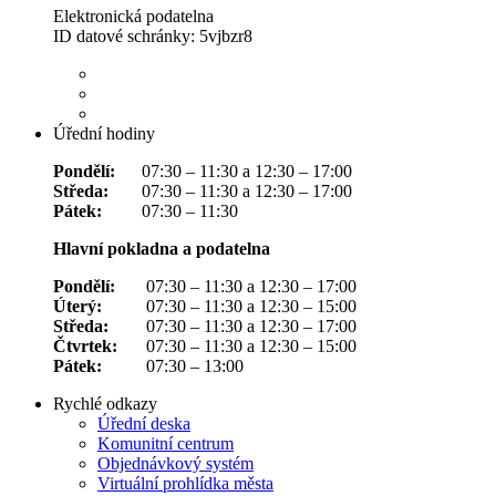
Elektronická podatelna
ID datové schránky: 5vjbzr8
Úřední hodiny
Pondělí:
07:30 – 11:30 a 12:30 – 17:00
Středa:
07:30 – 11:30 a 12:30 – 17:00
Pátek:
07:30 – 11:30
Hlavní pokladna a podatelna
Pondělí:
07:30 – 11:30 a 12:30 – 17:00
Úterý:
07:30 – 11:30 a 12:30 – 15:00
Středa:
07:30 – 11:30 a 12:30 – 17:00
Čtvrtek:
07:30 – 11:30 a 12:30 – 15:00
Pátek:
07:30 – 13:00
Rychlé odkazy
Úřední deska
Komunitní centrum
Objednávkový systém
Virtuální prohlídka města