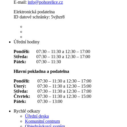
E-mail:
info@pohorelice.cz
Elektronická podatelna
ID datové schránky: 5vjbzr8
Úřední hodiny
Pondělí:
07:30 – 11:30 a 12:30 – 17:00
Středa:
07:30 – 11:30 a 12:30 – 17:00
Pátek:
07:30 – 11:30
Hlavní pokladna a podatelna
Pondělí:
07:30 – 11:30 a 12:30 – 17:00
Úterý:
07:30 – 11:30 a 12:30 – 15:00
Středa:
07:30 – 11:30 a 12:30 – 17:00
Čtvrtek:
07:30 – 11:30 a 12:30 – 15:00
Pátek:
07:30 – 13:00
Rychlé odkazy
Úřední deska
Komunitní centrum
Objednávkový systém