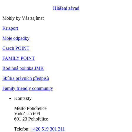
Hlášení závad
Mohly by Vás zajímat
Krizport
Moje odpadky
Czech POINT
FAMILY POINT
Rodinná politika JMK
Sbírka právních předpisů
Family friendly community
Kontakty
Město Pohořelice
Vídeňská 699
691 23 Pohořelice
Telefon:
+420 519 301 311