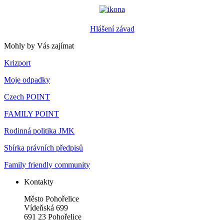
Hlášení závad
Mohly by Vás zajímat
Krizport
Moje odpadky
Czech POINT
FAMILY POINT
Rodinná politika JMK
Sbírka právních předpisů
Family friendly community
Kontakty
Město Pohořelice
Vídeňská 699
691 23 Pohořelice