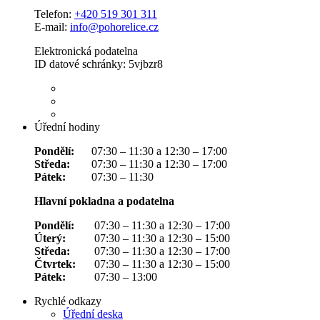
Telefon:
+420 519 301 311
E-mail:
info@pohorelice.cz
Elektronická podatelna
ID datové schránky: 5vjbzr8
Úřední hodiny
Pondělí:
07:30 – 11:30 a 12:30 – 17:00
Středa:
07:30 – 11:30 a 12:30 – 17:00
Pátek:
07:30 – 11:30
Hlavní pokladna a podatelna
Pondělí:
07:30 – 11:30 a 12:30 – 17:00
Úterý:
07:30 – 11:30 a 12:30 – 15:00
Středa:
07:30 – 11:30 a 12:30 – 17:00
Čtvrtek:
07:30 – 11:30 a 12:30 – 15:00
Pátek:
07:30 – 13:00
Rychlé odkazy
Úřední deska