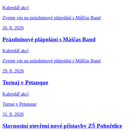
Kalendář akcí
Zveme vás na prázdninové plápolání s Máščas Band
26. 8.
2026
Prázdninové plápolání s Máščas Band
Kalendář akcí
Zveme vás na prázdninové plápolání s Máščas Band
29. 8.
2026
Turnaj v Petanque
Kalendář akcí
Turnaj v Petanque
31. 8.
2026
Slavnostní otevření nové přístavby ZŠ Pohořelice