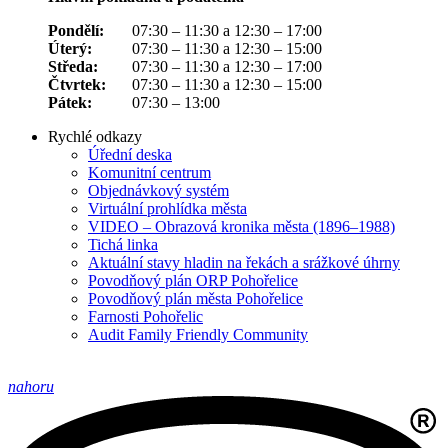
Pondělí:
07:30 – 11:30 a 12:30 – 17:00
Úterý:
07:30 – 11:30 a 12:30 – 15:00
Středa:
07:30 – 11:30 a 12:30 – 17:00
Čtvrtek:
07:30 – 11:30 a 12:30 – 15:00
Pátek:
07:30 – 13:00
Rychlé odkazy
Úřední deska
Komunitní centrum
Objednávkový systém
Virtuální prohlídka města
VIDEO – Obrazová kronika města (1896–1988)
Tichá linka
Aktuální stavy hladin na řekách a srážkové úhrny
Povodňový plán ORP Pohořelice
Povodňový plán města Pohořelice
Farnosti Pohořelic
Audit Family Friendly Community
nahoru