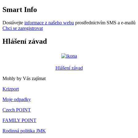
Smart Info
Dostávejte
informace z našeho webu
prostřednictvím SMS a e-mailů
Chci se zaregistrovat
Hlášení závad
Hlášení závad
Mohly by Vás zajímat
Krizport
Moje odpadky
Czech POINT
FAMILY POINT
Rodinná politika JMK