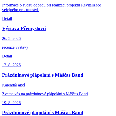
Informace o svozu odpadu při realizaci projektu Revitalizace
veřejného prostranství.
Detail
Výstava Přemyslovci
26. 5.
2026
recenze výstavy
Detail
12. 8.
2026
Prázdninové plápolání s Máščas Band
Kalendář akcí
Zveme vás na prázdninové plápolání s Máščas Band
19. 8.
2026
Prázdninové plápolání s Máščas Band