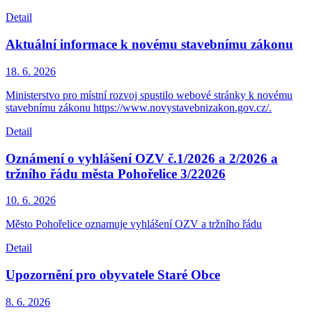
Detail
Aktuální informace k novému stavebnímu zákonu
18. 6.
2026
Ministerstvo pro místní rozvoj spustilo webové stránky k novému
stavebnímu zákonu https://www.novystavebnizakon.gov.cz/.
Detail
Oznámení o vyhlášení OZV č.1/2026 a 2/2026 a
tržního řádu města Pohořelice 3/22026
10. 6.
2026
Město Pohořelice oznamuje vyhlášení OZV a tržního řádu
Detail
Upozornění pro obyvatele Staré Obce
8. 6.
2026