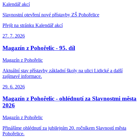
Kalendář akcí
Slavnostní otevření nové přístavby ZŠ Pohořelice
Přejít na stránku Kalendář akcí
27. 7.
2026
Magazín z Pohořelic - 95. díl
Magazín z Pohořelic
Aktuální stav přístavby základní školy na ulici Lidické a další
zajímavé informace.
29. 6.
2026
Magazín z Pohořelic - ohlédnutí za Slavnostmi města
2026
Magazín z Pohořelic
Přinášíme ohlédnutí za jubilejním 20. ročníkem Slavností města
Pohořelice.