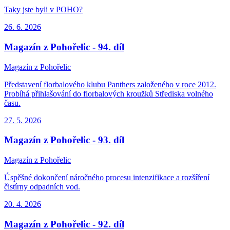
Taky jste byli v POHO?
26. 6.
2026
Magazín z Pohořelic - 94. díl
Magazín z Pohořelic
Představení florbalového klubu Panthers založeného v roce 2012.
Probíhá přihlašování do florbalových kroužků Střediska volného
času.
27. 5.
2026
Magazín z Pohořelic - 93. díl
Magazín z Pohořelic
Úspěšné dokončení náročného procesu intenzifikace a rozšíření
čistírny odpadních vod.
20. 4.
2026
Magazín z Pohořelic - 92. díl