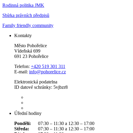
Rodinná politika JMK
Sbírka právních předpisů
Family friendly community
Kontakty
Město Pohořelice
Vídeňská 699
691 23 Pohořelice
Telefon:
+420 519 301 311
E-mail:
info@pohorelice.cz
Elektronická podatelna
ID datové schránky: 5vjbzr8
Úřední hodiny
Pondělí:
07:30 – 11:30 a 12:30 – 17:00
Středa:
07:30 – 11:30 a 12:30 – 17:00