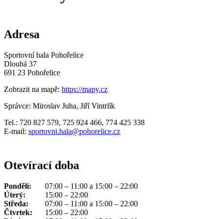
Adresa
Sportovní hala Pohořelice
Dlouhá 37
691 23 Pohořelice
Zobrazit na mapě:
https://mapy.cz
Správce: Miroslav Juha, Jiří Vintrlík
Tel.: 720 827 579, 725 924 466, 774 425 338
E-mail:
sportovni.hala@pohorelice.cz
Otevírací doba
Pondělí:
07:00 – 11:00 a 15:00 – 22:00
Úterý:
15:00 – 22:00
Středa:
07:00 – 11:00 a 15:00 – 22:00
Čtvrtek:
15:00 – 22:00