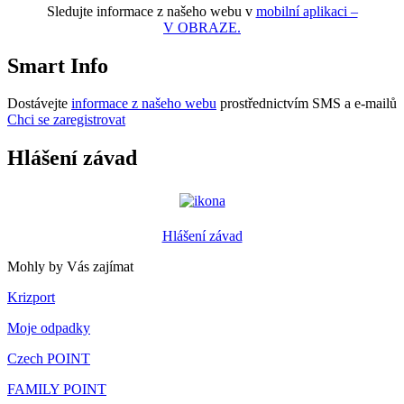
Sledujte informace z našeho webu v
mobilní aplikaci –
V OBRAZE.
Smart Info
Dostávejte
informace z našeho webu
prostřednictvím SMS a e-mailů
Chci se zaregistrovat
Hlášení závad
Hlášení závad
Mohly by Vás zajímat
Krizport
Moje odpadky
Czech POINT
FAMILY POINT