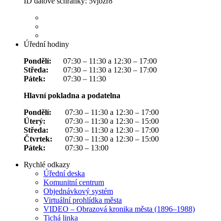
ID datové schránky: 5vjbzr8
Úřední hodiny
Pondělí:
07:30 – 11:30 a 12:30 – 17:00
Středa:
07:30 – 11:30 a 12:30 – 17:00
Pátek:
07:30 – 11:30
Hlavní pokladna a podatelna
Pondělí:
07:30 – 11:30 a 12:30 – 17:00
Úterý:
07:30 – 11:30 a 12:30 – 15:00
Středa:
07:30 – 11:30 a 12:30 – 17:00
Čtvrtek:
07:30 – 11:30 a 12:30 – 15:00
Pátek:
07:30 – 13:00
Rychlé odkazy
Úřední deska
Komunitní centrum
Objednávkový systém
Virtuální prohlídka města
VIDEO – Obrazová kronika města (1896–1988)
Tichá linka