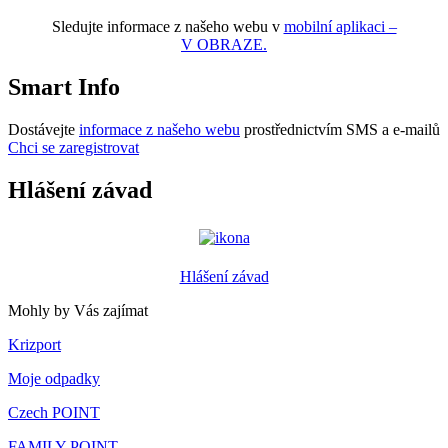
Sledujte informace z našeho webu v
mobilní aplikaci –
V OBRAZE.
Smart Info
Dostávejte
informace z našeho webu
prostřednictvím SMS a e-mailů
Chci se zaregistrovat
Hlášení závad
Hlášení závad
Mohly by Vás zajímat
Krizport
Moje odpadky
Czech POINT
FAMILY POINT