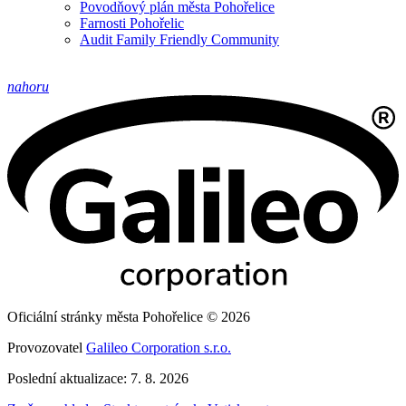
Povodňový plán města Pohořelice
Farnosti Pohořelic
Audit Family Friendly Community
nahoru
Oficiální stránky města Pohořelice © 2026
Provozovatel
Galileo Corporation s.r.o.
Poslední aktualizace: 7. 8. 2026