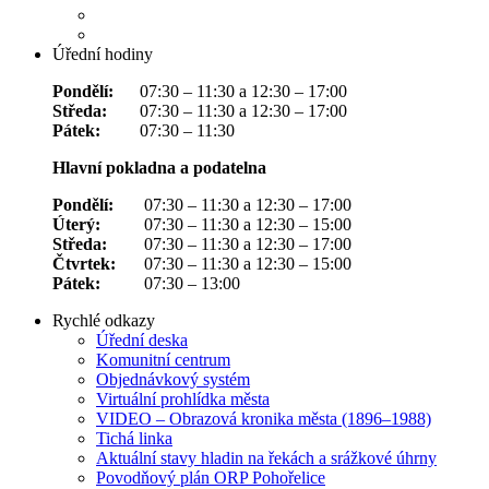
Úřední hodiny
Pondělí:
07:30 – 11:30 a 12:30 – 17:00
Středa:
07:30 – 11:30 a 12:30 – 17:00
Pátek:
07:30 – 11:30
Hlavní pokladna a podatelna
Pondělí:
07:30 – 11:30 a 12:30 – 17:00
Úterý:
07:30 – 11:30 a 12:30 – 15:00
Středa:
07:30 – 11:30 a 12:30 – 17:00
Čtvrtek:
07:30 – 11:30 a 12:30 – 15:00
Pátek:
07:30 – 13:00
Rychlé odkazy
Úřední deska
Komunitní centrum
Objednávkový systém
Virtuální prohlídka města
VIDEO – Obrazová kronika města (1896–1988)
Tichá linka
Aktuální stavy hladin na řekách a srážkové úhrny
Povodňový plán ORP Pohořelice