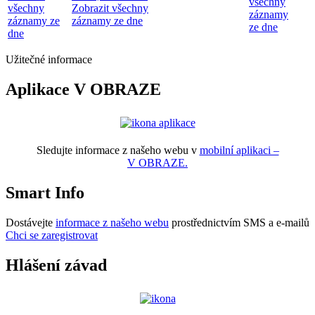
všechny
všechny
Zobrazit všechny
záznamy
záznamy ze
záznamy ze dne
ze dne
dne
Užitečné informace
Aplikace V OBRAZE
Sledujte informace z našeho webu v
mobilní aplikaci –
V OBRAZE.
Smart Info
Dostávejte
informace z našeho webu
prostřednictvím SMS a e-mailů
Chci se zaregistrovat
Hlášení závad