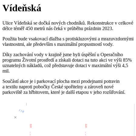
Vídeňská
Ulice Vídeňská se dočká nových chodníků. Rekonstrukce v celkové
délce téměř 450 metrů nás čeká v průběhu prázdnin 2023.
Použita bude vsakovací dlažba s protiskluzovými a mrazuvzdornými
vlastnostmi, ale především s maximální propustností vody.
Díky zachování vody v krajině jsme byli úspěšní u Operačního
programu Životní prostředí a získali dotaci na tuto akci ve výši 85%
uznatelných nákladů, což představuje dotaci v maximální výši 4,5
mil.
Součástí akce je i parkovací plocha mezi prodejnami potravin
a textilu naproti pobočky České spořitelny a zároveň nové
parkoviště za hřbitovem, které je další etapou v jeho rozšiřování.