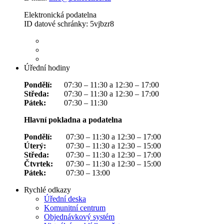
Elektronická podatelna
ID datové schránky: 5vjbzr8
Úřední hodiny
Pondělí:
07:30 – 11:30 a 12:30 – 17:00
Středa:
07:30 – 11:30 a 12:30 – 17:00
Pátek:
07:30 – 11:30
Hlavní pokladna a podatelna
Pondělí:
07:30 – 11:30 a 12:30 – 17:00
Úterý:
07:30 – 11:30 a 12:30 – 15:00
Středa:
07:30 – 11:30 a 12:30 – 17:00
Čtvrtek:
07:30 – 11:30 a 12:30 – 15:00
Pátek:
07:30 – 13:00
Rychlé odkazy
Úřední deska
Komunitní centrum
Objednávkový systém