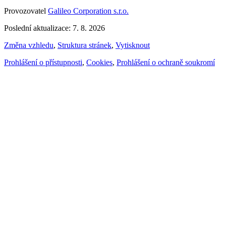
Provozovatel
Galileo Corporation s.r.o.
Poslední aktualizace: 7. 8. 2026
Změna vzhledu
,
Struktura stránek
,
Vytisknout
Prohlášení o přístupnosti
,
Cookies
,
Prohlášení o ochraně soukromí