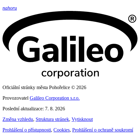
nahoru
Oficiální stránky města Pohořelice © 2026
Provozovatel
Galileo Corporation s.r.o.
Poslední aktualizace: 7. 8. 2026
Změna vzhledu
,
Struktura stránek
,
Vytisknout
Prohlášení o přístupnosti
,
Cookies
,
Prohlášení o ochraně soukromí