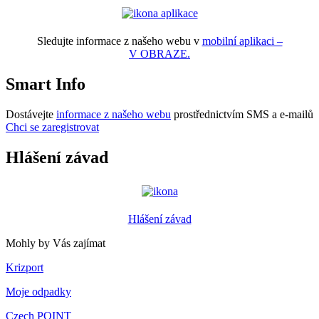
Sledujte informace z našeho webu v
mobilní aplikaci –
V OBRAZE.
Smart Info
Dostávejte
informace z našeho webu
prostřednictvím SMS a e-mailů
Chci se zaregistrovat
Hlášení závad
Hlášení závad
Mohly by Vás zajímat
Krizport
Moje odpadky
Czech POINT