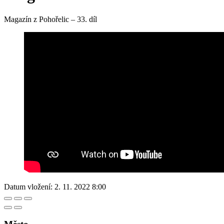
Magazín z Pohořelic – 33. díl
Datum vložení:
2. 11. 2022 8:00