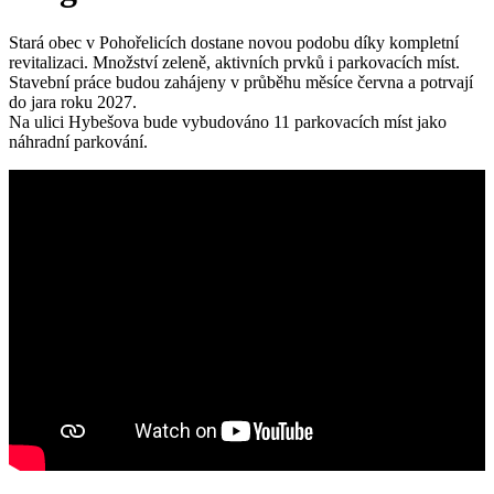
Stará obec v Pohořelicích dostane novou podobu díky kompletní
revitalizaci. Množství zeleně, aktivních prvků i parkovacích míst.
Stavební práce budou zahájeny v průběhu měsíce června a potrvají
do jara roku 2027.
Na ulici Hybešova bude vybudováno 11 parkovacích míst jako
náhradní parkování.