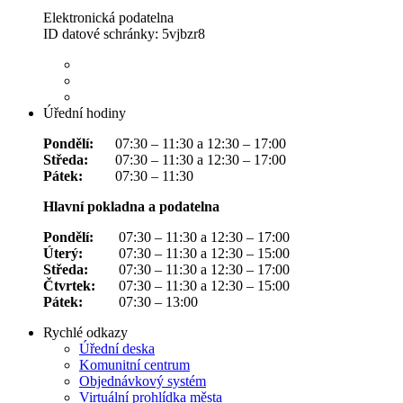
Elektronická podatelna
ID datové schránky: 5vjbzr8
Úřední hodiny
Pondělí:
07:30 – 11:30 a 12:30 – 17:00
Středa:
07:30 – 11:30 a 12:30 – 17:00
Pátek:
07:30 – 11:30
Hlavní pokladna a podatelna
Pondělí:
07:30 – 11:30 a 12:30 – 17:00
Úterý:
07:30 – 11:30 a 12:30 – 15:00
Středa:
07:30 – 11:30 a 12:30 – 17:00
Čtvrtek:
07:30 – 11:30 a 12:30 – 15:00
Pátek:
07:30 – 13:00
Rychlé odkazy
Úřední deska
Komunitní centrum
Objednávkový systém
Virtuální prohlídka města