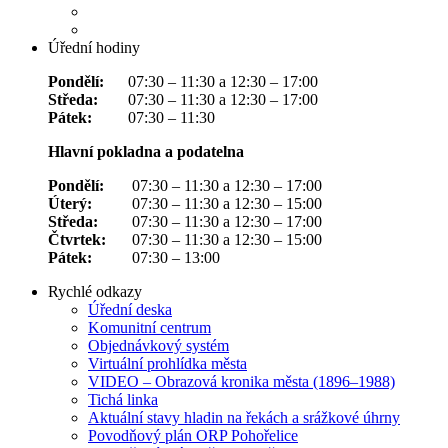
Úřední hodiny
Pondělí:
07:30 – 11:30 a 12:30 – 17:00
Středa:
07:30 – 11:30 a 12:30 – 17:00
Pátek:
07:30 – 11:30
Hlavní pokladna a podatelna
Pondělí:
07:30 – 11:30 a 12:30 – 17:00
Úterý:
07:30 – 11:30 a 12:30 – 15:00
Středa:
07:30 – 11:30 a 12:30 – 17:00
Čtvrtek:
07:30 – 11:30 a 12:30 – 15:00
Pátek:
07:30 – 13:00
Rychlé odkazy
Úřední deska
Komunitní centrum
Objednávkový systém
Virtuální prohlídka města
VIDEO – Obrazová kronika města (1896–1988)
Tichá linka
Aktuální stavy hladin na řekách a srážkové úhrny
Povodňový plán ORP Pohořelice