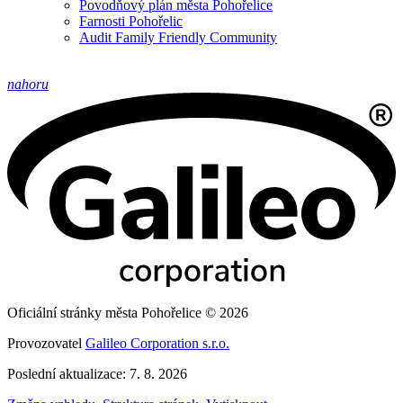
Povodňový plán města Pohořelice
Farnosti Pohořelic
Audit Family Friendly Community
nahoru
Oficiální stránky města Pohořelice © 2026
Provozovatel
Galileo Corporation s.r.o.
Poslední aktualizace: 7. 8. 2026