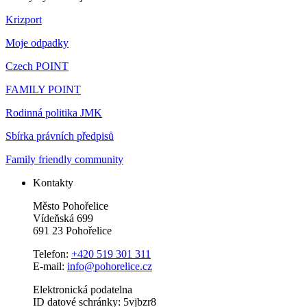
Krizport
Moje odpadky
Czech POINT
FAMILY POINT
Rodinná politika JMK
Sbírka právních předpisů
Family friendly community
Kontakty
Město Pohořelice
Vídeňská 699
691 23 Pohořelice
Telefon:
+420 519 301 311
E-mail:
info@pohorelice.cz
Elektronická podatelna
ID datové schránky: 5vjbzr8