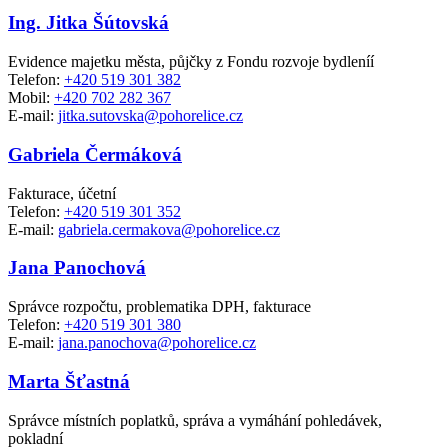
Ing. Jitka Šútovská
Evidence majetku města, půjčky z Fondu rozvoje bydleníí
Telefon:
+420 519 301 382
Mobil:
+420 702 282 367
E-mail:
jitka.sutovska@pohorelice.cz
Gabriela Čermáková
Fakturace, účetní
Telefon:
+420 519 301 352
E-mail:
gabriela.cermakova@pohorelice.cz
Jana Panochová
Správce rozpočtu, problematika DPH, fakturace
Telefon:
+420 519 301 380
E-mail:
jana.panochova@pohorelice.cz
Marta Šťastná
Správce místních poplatků, správa a vymáhání pohledávek,
pokladní