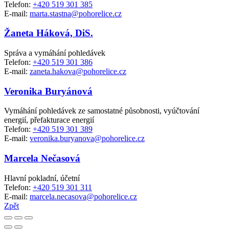
Telefon:
+420 519 301 385
E-mail:
marta.stastna@pohorelice.cz
Žaneta Háková, DiS.
Správa a vymáhání pohledávek
Telefon:
+420 519 301 386
E-mail:
zaneta.hakova@pohorelice.cz
Veronika Buryánová
Vymáhání pohledávek ze samostatné působnosti, vyúčtování
energií, přefakturace energií
Telefon:
+420 519 301 389
E-mail:
veronika.buryanova@pohorelice.cz
Marcela Nečasová
Hlavní pokladní, účetní
Telefon:
+420 519 301 311
E-mail:
marcela.necasova@pohorelice.cz
Zpět