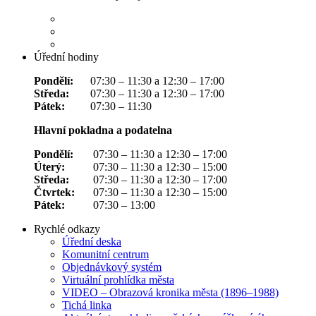
Úřední hodiny
Pondělí:
07:30 – 11:30 a 12:30 – 17:00
Středa:
07:30 – 11:30 a 12:30 – 17:00
Pátek:
07:30 – 11:30
Hlavní pokladna a podatelna
Pondělí:
07:30 – 11:30 a 12:30 – 17:00
Úterý:
07:30 – 11:30 a 12:30 – 15:00
Středa:
07:30 – 11:30 a 12:30 – 17:00
Čtvrtek:
07:30 – 11:30 a 12:30 – 15:00
Pátek:
07:30 – 13:00
Rychlé odkazy
Úřední deska
Komunitní centrum
Objednávkový systém
Virtuální prohlídka města
VIDEO – Obrazová kronika města (1896–1988)
Tichá linka