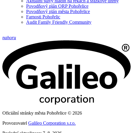
Aktuální stavy hladin na řekách a srážkové úhrny
Povodňový plán ORP Pohořelice
Povodňový plán města Pohořelice
Farnosti Pohořelic
Audit Family Friendly Community
nahoru
Oficiální stránky města Pohořelice © 2026
Provozovatel
Galileo Corporation s.r.o.