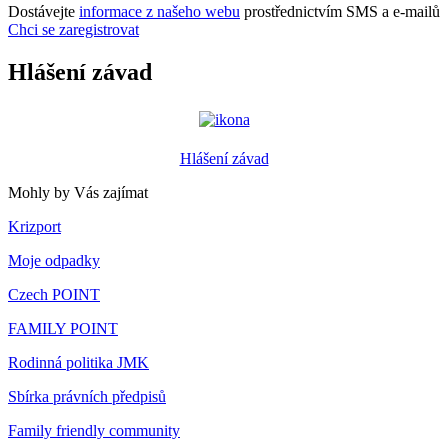
Dostávejte
informace z našeho webu
prostřednictvím SMS a e-mailů
Chci se zaregistrovat
Hlášení závad
Hlášení závad
Mohly by Vás zajímat
Krizport
Moje odpadky
Czech POINT
FAMILY POINT
Rodinná politika JMK
Sbírka právních předpisů
Family friendly community