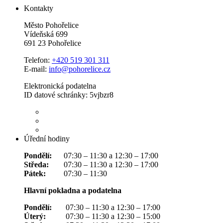
Kontakty
Město Pohořelice
Vídeňská 699
691 23 Pohořelice
Telefon:
+420 519 301 311
E-mail:
info@pohorelice.cz
Elektronická podatelna
ID datové schránky: 5vjbzr8
Úřední hodiny
Pondělí:
07:30 – 11:30 a 12:30 – 17:00
Středa:
07:30 – 11:30 a 12:30 – 17:00
Pátek:
07:30 – 11:30
Hlavní pokladna a podatelna
Pondělí:
07:30 – 11:30 a 12:30 – 17:00
Úterý:
07:30 – 11:30 a 12:30 – 15:00