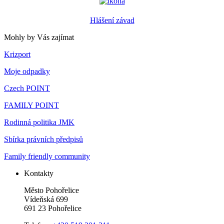
Hlášení závad
Mohly by Vás zajímat
Krizport
Moje odpadky
Czech POINT
FAMILY POINT
Rodinná politika JMK
Sbírka právních předpisů
Family friendly community
Kontakty
Město Pohořelice
Vídeňská 699
691 23 Pohořelice