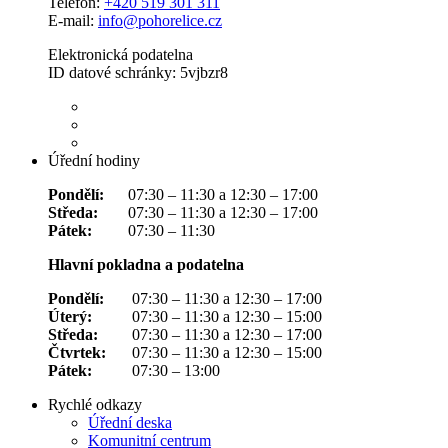
Telefon:
+420 519 301 311
E-mail:
info@pohorelice.cz
Elektronická podatelna
ID datové schránky: 5vjbzr8
Úřední hodiny
Pondělí:
07:30 – 11:30 a 12:30 – 17:00
Středa:
07:30 – 11:30 a 12:30 – 17:00
Pátek:
07:30 – 11:30
Hlavní pokladna a podatelna
Pondělí:
07:30 – 11:30 a 12:30 – 17:00
Úterý:
07:30 – 11:30 a 12:30 – 15:00
Středa:
07:30 – 11:30 a 12:30 – 17:00
Čtvrtek:
07:30 – 11:30 a 12:30 – 15:00
Pátek:
07:30 – 13:00
Rychlé odkazy
Úřední deska
Komunitní centrum