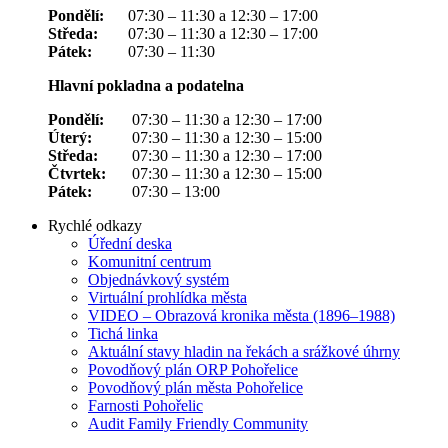
Pondělí:
07:30 – 11:30 a 12:30 – 17:00
Středa:
07:30 – 11:30 a 12:30 – 17:00
Pátek:
07:30 – 11:30
Hlavní pokladna a podatelna
Pondělí:
07:30 – 11:30 a 12:30 – 17:00
Úterý:
07:30 – 11:30 a 12:30 – 15:00
Středa:
07:30 – 11:30 a 12:30 – 17:00
Čtvrtek:
07:30 – 11:30 a 12:30 – 15:00
Pátek:
07:30 – 13:00
Rychlé odkazy
Úřední deska
Komunitní centrum
Objednávkový systém
Virtuální prohlídka města
VIDEO – Obrazová kronika města (1896–1988)
Tichá linka
Aktuální stavy hladin na řekách a srážkové úhrny
Povodňový plán ORP Pohořelice
Povodňový plán města Pohořelice
Farnosti Pohořelic
Audit Family Friendly Community