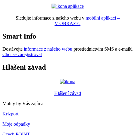
Sledujte informace z našeho webu v
mobilní aplikaci –
V OBRAZE.
Smart Info
Dostávejte
informace z našeho webu
prostřednictvím SMS a e-mailů
Chci se zaregistrovat
Hlášení závad
Hlášení závad
Mohly by Vás zajímat
Krizport
Moje odpadky
Czech POINT