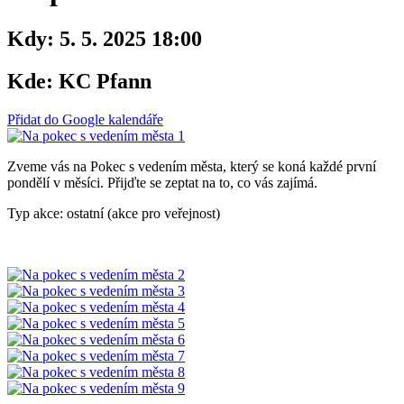
Kdy:
5. 5. 2025 18:00
Kde:
KC Pfann
Přidat do Google kalendáře
Zveme vás na Pokec s vedením města, který se koná každé první
pondělí v měsíci. Přijďte se zeptat na to, co vás zajímá.
Typ akce: ostatní (akce pro veřejnost)