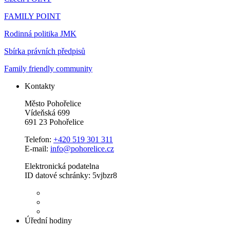
FAMILY POINT
Rodinná politika JMK
Sbírka právních předpisů
Family friendly community
Kontakty
Město Pohořelice
Vídeňská 699
691 23 Pohořelice
Telefon:
+420 519 301 311
E-mail:
info@pohorelice.cz
Elektronická podatelna
ID datové schránky: 5vjbzr8
Úřední hodiny