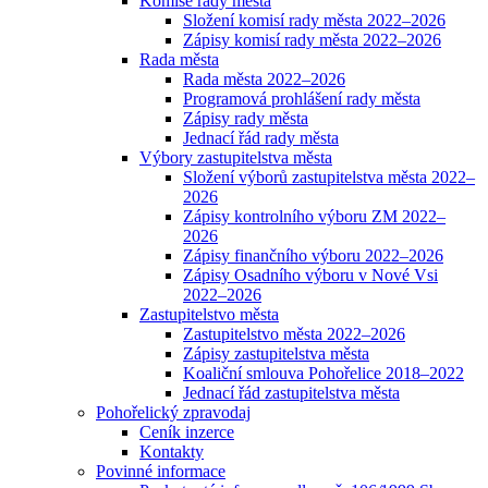
Komise rady města
Složení komisí rady města 2022–2026
Zápisy komisí rady města 2022–2026
Rada města
Rada města 2022–2026
Programová prohlášení rady města
Zápisy rady města
Jednací řád rady města
Výbory zastupitelstva města
Složení výborů zastupitelstva města 2022–
2026
Zápisy kontrolního výboru ZM 2022–
2026
Zápisy finančního výboru 2022–2026
Zápisy Osadního výboru v Nové Vsi
2022–2026
Zastupitelstvo města
Zastupitelstvo města 2022–2026
Zápisy zastupitelstva města
Koaliční smlouva Pohořelice 2018–2022
Jednací řád zastupitelstva města
Pohořelický zpravodaj
Ceník inzerce
Kontakty
Povinné informace