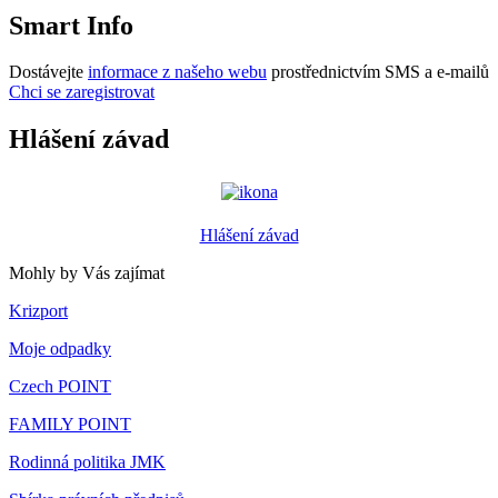
Smart Info
Dostávejte
informace z našeho webu
prostřednictvím SMS a e-mailů
Chci se zaregistrovat
Hlášení závad
Hlášení závad
Mohly by Vás zajímat
Krizport
Moje odpadky
Czech POINT
FAMILY POINT
Rodinná politika JMK