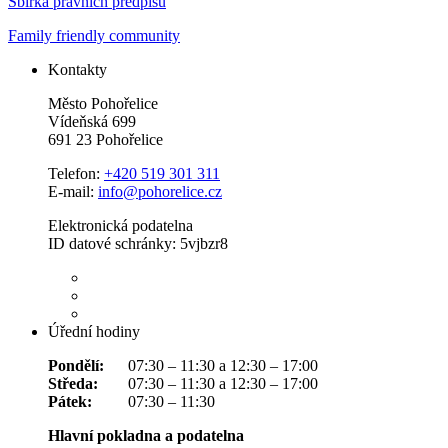
Sbírka právních předpisů
Family friendly community
Kontakty
Město Pohořelice
Vídeňská 699
691 23 Pohořelice
Telefon:
+420 519 301 311
E-mail:
info@pohorelice.cz
Elektronická podatelna
ID datové schránky: 5vjbzr8
Úřední hodiny
Pondělí:
07:30 – 11:30 a 12:30 – 17:00
Středa:
07:30 – 11:30 a 12:30 – 17:00
Pátek:
07:30 – 11:30
Hlavní pokladna a podatelna