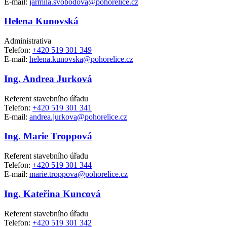
E-mail:
jarmila.svobodova@pohorelice.cz
Helena Kunovská
Administrativa
Telefon:
+420 519 301 349
E-mail:
helena.kunovska@pohorelice.cz
Ing. Andrea Jurková
Referent stavebního úřadu
Telefon:
+420 519 301 341
E-mail:
andrea.jurkova@pohorelice.cz
Ing. Marie Troppová
Referent stavebního úřadu
Telefon:
+420 519 301 344
E-mail:
marie.troppova@pohorelice.cz
Ing. Kateřina Kuncová
Referent stavebního úřadu
Telefon:
+420 519 301 342