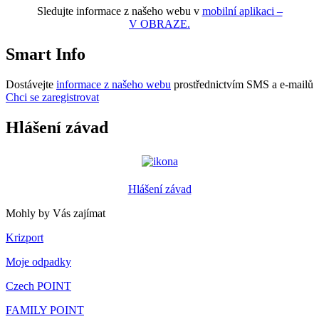
Sledujte informace z našeho webu v
mobilní aplikaci –
V OBRAZE.
Smart Info
Dostávejte
informace z našeho webu
prostřednictvím SMS a e-mailů
Chci se zaregistrovat
Hlášení závad
Hlášení závad
Mohly by Vás zajímat
Krizport
Moje odpadky
Czech POINT
FAMILY POINT