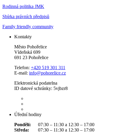
Rodinná politika JMK
Sbírka právních předpisů
Family friendly community
Kontakty
Město Pohořelice
Vídeňská 699
691 23 Pohořelice
Telefon:
+420 519 301 311
E-mail:
info@pohorelice.cz
Elektronická podatelna
ID datové schránky: 5vjbzr8
Úřední hodiny
Pondělí:
07:30 – 11:30 a 12:30 – 17:00
Středa:
07:30 – 11:30 a 12:30 – 17:00