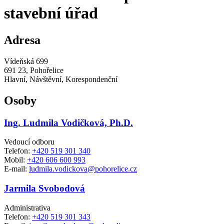
stavební úřad
Adresa
Vídeňská 699
691 23, Pohořelice
Hlavní, Návštěvní, Korespondenční
Osoby
Ing. Ludmila Vodičková, Ph.D.
Vedoucí odboru
Telefon:
+420 519 301 340
Mobil:
+420 606 600 993
E-mail:
ludmila.vodickova@pohorelice.cz
Jarmila Svobodová
Administrativa
Telefon:
+420 519 301 343