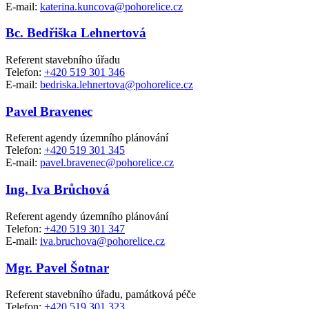
E-mail:
katerina.kuncova@pohorelice.cz
Bc. Bedřiška Lehnertová
Referent stavebního úřadu
Telefon:
+420 519 301 346
E-mail:
bedriska.lehnertova@pohorelice.cz
Pavel Bravenec
Referent agendy územního plánování
Telefon:
+420 519 301 345
E-mail:
pavel.bravenec@pohorelice.cz
Ing. Iva Brůchová
Referent agendy územního plánování
Telefon:
+420 519 301 347
E-mail:
iva.bruchova@pohorelice.cz
Mgr. Pavel Šotnar
Referent stavebního úřadu, památková péče
Telefon:
+420 519 301 323