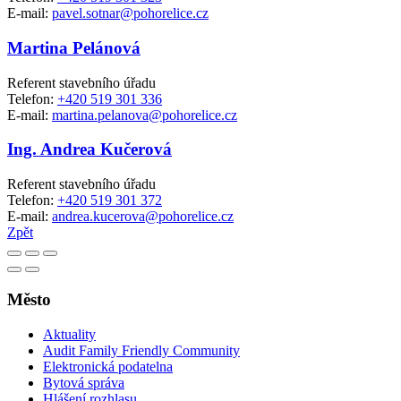
E-mail:
pavel.sotnar@pohorelice.cz
Martina Pelánová
Referent stavebního úřadu
Telefon:
+420 519 301 336
E-mail:
martina.pelanova@pohorelice.cz
Ing. Andrea Kučerová
Referent stavebního úřadu
Telefon:
+420 519 301 372
E-mail:
andrea.kucerova@pohorelice.cz
Zpět
Město
Aktuality
Audit Family Friendly Community
Elektronická podatelna
Bytová správa
Hlášení rozhlasu