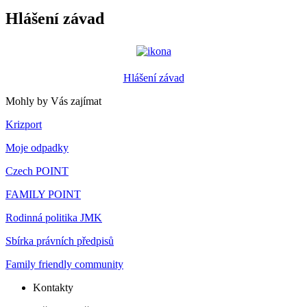
Hlášení závad
Hlášení závad
Mohly by Vás zajímat
Krizport
Moje odpadky
Czech POINT
FAMILY POINT
Rodinná politika JMK
Sbírka právních předpisů
Family friendly community
Kontakty