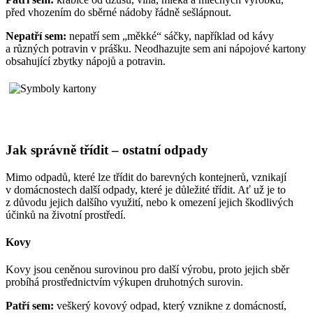
před vhozením do sběrné nádoby řádně sešlápnout.
Nepatří sem:
nepatří sem „měkké“ sáčky, například od kávy
a různých potravin v prášku. Neodhazujte sem ani nápojové kartony
obsahující zbytky nápojů a potravin.
Jak správně třídit – ostatní odpady
Mimo odpadů, které lze třídit do barevných kontejnerů, vznikají
v domácnostech další odpady, které je důležité třídit. Ať už je to
z důvodu jejich dalšího využití, nebo k omezení jejich škodlivých
účinků na životní prostředí.
Kovy
Kovy jsou ceněnou surovinou pro další výrobu, proto jejich sběr
probíhá prostřednictvím výkupen druhotných surovin.
Patří sem:
veškerý kovový odpad, který vznikne z domácností,