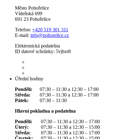
Město Pohořelice
Vídeňská 699
691 23 Pohořelice
Telefon:
+420 519 301 311
E-mail:
info@pohorelice.cz
Elektronická podatelna
ID datové schránky: 5vjbzr8
Úřední hodiny
Pondělí:
07:30 – 11:30 a 12:30 – 17:00
Středa:
07:30 – 11:30 a 12:30 – 17:00
Pátek:
07:30 – 11:30
Hlavní pokladna a podatelna
Pondělí:
07:30 – 11:30 a 12:30 – 17:00
Úterý:
07:30 – 11:30 a 12:30 – 15:00
Středa:
07:30 – 11:30 a 12:30 – 17:00
Čtvrtek:
07:30 – 11:30 a 12:30 – 15:00