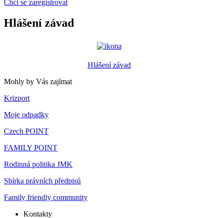
Chci se zaregistrovat
Hlášení závad
Hlášení závad
Mohly by Vás zajímat
Krizport
Moje odpadky
Czech POINT
FAMILY POINT
Rodinná politika JMK
Sbírka právních předpisů
Family friendly community
Kontakty